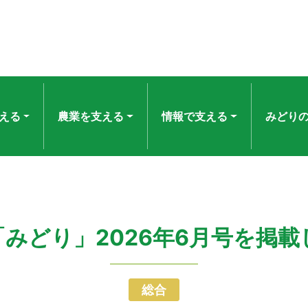
える
農業を支える
情報で支える
みどり
みどり」2026年6月号を掲
総合