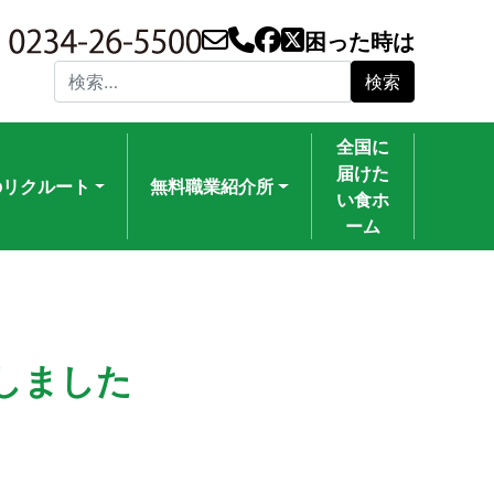
困った時は
検索:
全国に
届けた
のリクルート
無料職業紹介所
い食ホ
ーム
載しました