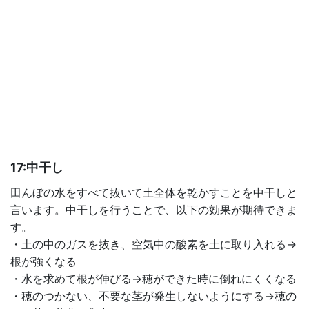
17:中干し
田んぼの水をすべて抜いて土全体を乾かすことを中干しと
言います。中干しを行うことで、以下の効果が期待できま
す。
・土の中のガスを抜き、空気中の酸素を土に取り入れる→
根が強くなる
・水を求めて根が伸びる→穂ができた時に倒れにくくなる
・穂のつかない、不要な茎が発生しないようにする→穂の