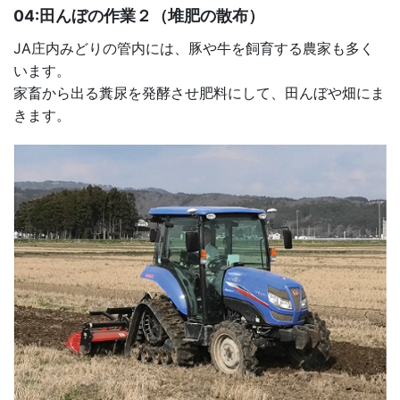
04:田んぼの作業２（堆肥の散布）
JA庄内みどりの管内には、豚や牛を飼育する農家も多く
います。
家畜から出る糞尿を発酵させ肥料にして、田んぼや畑にま
きます。