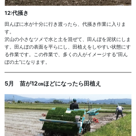
12:代掻き
田んぼに水が十分に行き渡ったら、代掻き作業に入りま
す。
沢山の小さなツメで水と土を混ぜて、田んぼを泥状にしま
す。田んぼの表面を平らにし、田植えをしやすい状態にす
る作業です。この作業で、多くの人がイメージする”田ん
ぼの土”になります。
5月 苗が12㎝ほどになったら田植え