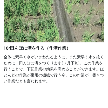
16:田んぼに溝を作る（作溝作業）
全体に素早く水がいきわたるように、また素早く水を抜く
ために、田んぼに溝をつくります(６月下旬)。この作業を
行うことで、下記作業の効果を高めることができます。ほ
とんどの作業が乗用の機械で行う今、この作業が一番きつ
い作業だとも言われます。