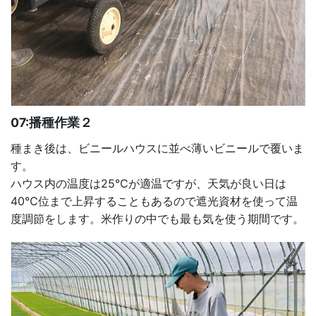
07:播種作業２
種まき後は、ビニールハウスに並べ薄いビニールで覆いま
す。
ハウス内の温度は25℃が適温ですが、天気が良い日は
40℃位まで上昇することもあるので遮光資材を使って温
度調節をします。米作りの中でも最も気を使う期間です。