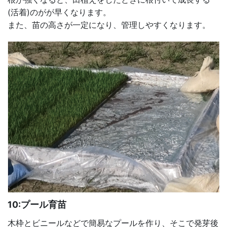
(活着)のがが早くなります。
また、苗の高さが一定になり、管理しやすくなります。
10:プール育苗
木枠とビニールなどで簡易なプールを作り、そこで発芽後