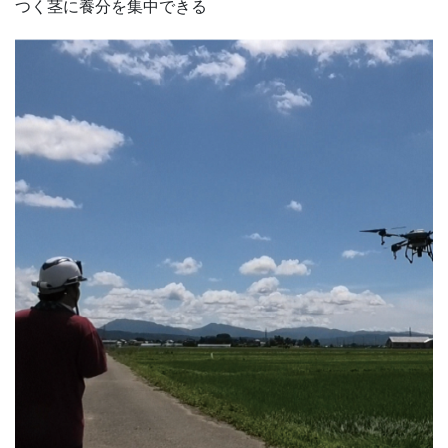
つく茎に養分を集中できる