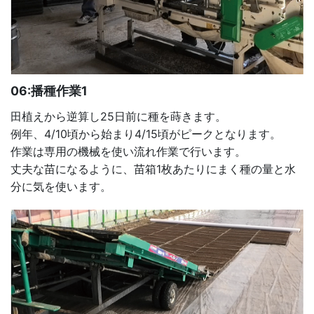
06:播種作業1
田植えから逆算し25日前に種を蒔きます。
例年、4/10頃から始まり4/15頃がピークとなります。
作業は専用の機械を使い流れ作業で行います。
丈夫な苗になるように、苗箱1枚あたりにまく種の量と水
分に気を使います。