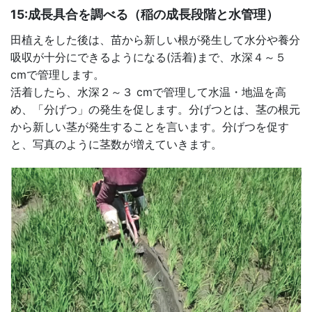
15:成長具合を調べる（稲の成長段階と水管理）
田植えをした後は、苗から新しい根が発生して水分や養分
吸収が十分にできるようになる(活着)まで、水深４～５
cmで管理します。
活着したら、水深２～３ cmで管理して水温・地温を高
め、「分げつ」の発生を促します。分げつとは、茎の根元
から新しい茎が発生することを言います。分げつを促す
と、写真のように茎数が増えていきます。