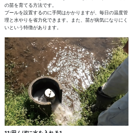
の苗を育てる方法です。
プールを設置するのに手間はかかりますが、毎日の温度管
理と水やりを省力化できます。また、苗が病気になりにく
いという特徴があります。
11:田んぼに水を入れる1