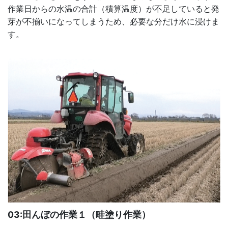
作業日からの水温の合計（積算温度）が不足していると発
芽が不揃いになってしまうため、必要な分だけ水に浸けま
す。
03:田んぼの作業１（畦塗り作業）