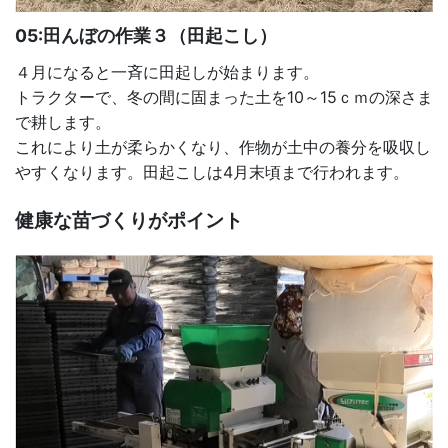
05:田んぼの作業３（田起こし）
４月になると一斉に田起しが始まります。
トラクターで、冬の間に固まった土を10～15ｃｍの深さま
で耕します。
これにより土が柔らかくなり、作物が土中の養分を吸収し
やすくなります。田起こしは4月末頃まで行われます。
健康な苗づくりがポイント