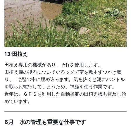
13:田植え
田植え専用の機械があり、それを使用します。
田植え機の後ろについているツメで苗を数本ずつかき取
り、土(泥)の中に埋め込みます。気を抜くと泥にハンドル
を取られ蛇行してしまうため、神経を使う作業です。
近年は、ＧＰＳを利用した自動操舵の田植え機も普及し始
めています。
6月 水の管理も重要な仕事です