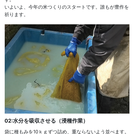
いよいよ、今年の米つくりのスタートです。誰もが豊作を
祈ります。
02:水分を吸収させる（浸種作業）
袋に種もみを10ｋｇずつ詰め、重ならないよう並べます。