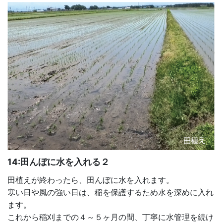
14:田んぼに水を入れる２
田植えが終わったら、田んぼに水を入れます。
寒い日や風の強い日は、稲を保護するため水を深めに入れ
ます。
これから稲刈までの４～５ヶ月の間、丁寧に水管理を続け