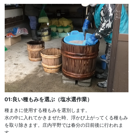
01:良い種もみを選ぶ（塩水選作業）
種まきに使用する種もみを選別します。
水の中に入れてかきまぜた時、浮かび上がってくる種もみ
を取り除きます。庄内平野では春分の日前後に行われま
す。