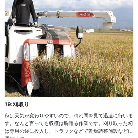
19:刈取り
秋は天気が変わりやすいので、晴れ間を見て迅速に行いま
す。なんと言っても収穫は胸躍る作業です。刈り取った籾
は専用の袋に投入し、トラックなどで乾燥調整施設などに