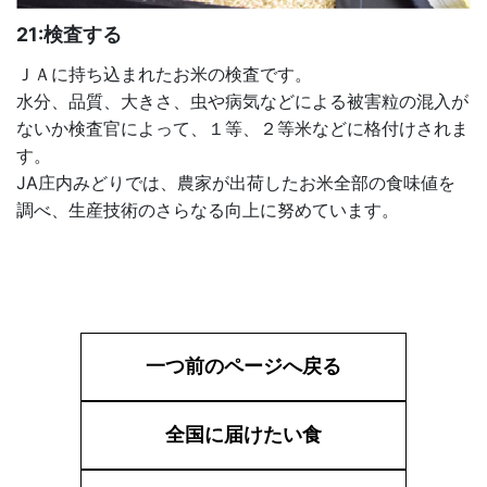
21:検査する
ＪＡに持ち込まれたお米の検査です。
水分、品質、大きさ、虫や病気などによる被害粒の混入が
ないか検査官によって、１等、２等米などに格付けされま
す。
JA庄内みどりでは、農家が出荷したお米全部の食味値を
調べ、生産技術のさらなる向上に努めています。
一つ前のページへ戻る
全国に届けたい食