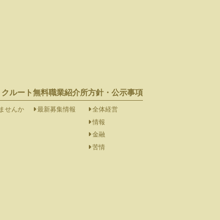
リクルート
無料職業紹介所
方針・公示事項
ませんか
最新募集情報
全体経営
情報
金融
苦情