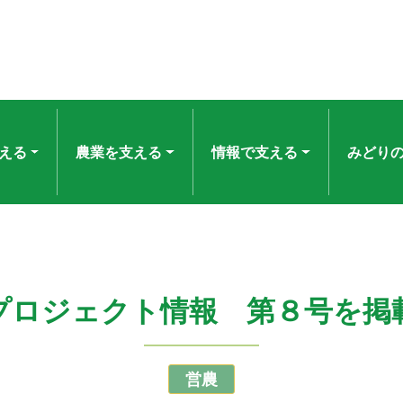
える
農業を支える
情報で支える
みどり
プロジェクト情報 第８号を掲
営農