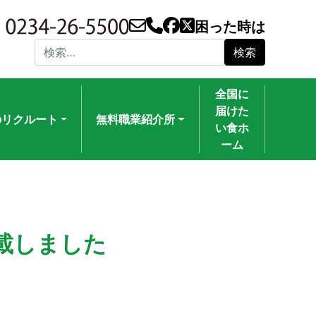
困った時は
検索:
全国に
届けた
のリクルート
無料職業紹介所
い食ホ
ーム
載しました