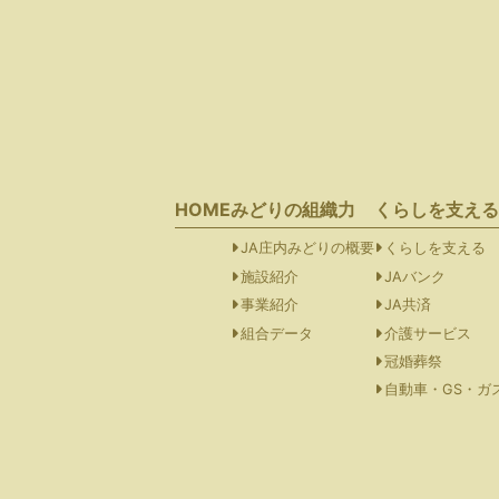
HOME
みどりの組織力
くらしを支える
JA庄内みどりの概要
くらしを支える
施設紹介
JAバンク
事業紹介
JA共済
組合データ
介護サービス
冠婚葬祭
自動車・GS・ガ