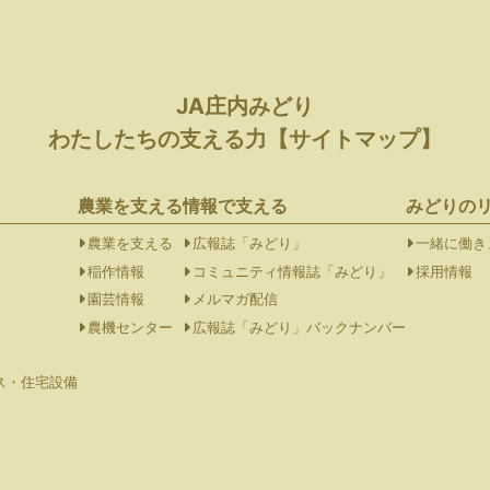
JA庄内みどり
わたしたちの支える力【サイトマップ】
農業を支える
情報で支える
みどりの
農業を支える
広報誌「みどり」
一緒に働き
稲作情報
コミュニティ情報誌「みどり」
採用情報
園芸情報
メルマガ配信
農機センター
広報誌「みどり」バックナンバー
ス・住宅設備