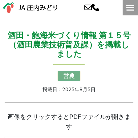
酒田・飽海米づくり情報 第１５号
（酒田農業技術普及課）を掲載し
ました
営農
掲載日：2025年9月5日
画像をクリックするとPDFファイルが開きま
す