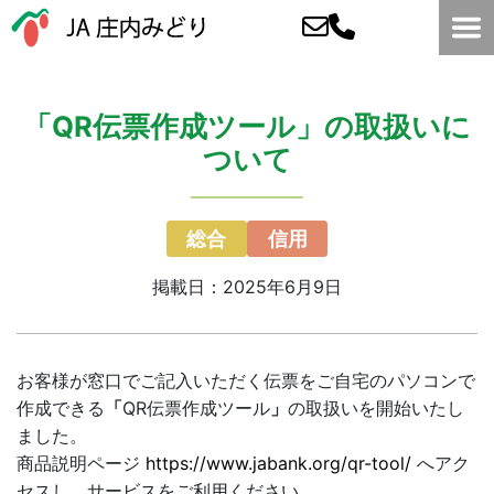
「QR伝票作成ツール」の取扱いに
ついて
総合
信用
掲載日：2025年6月9日
お客様が窓口でご記入いただく伝票をご自宅のパソコンで
作成できる
「
QR伝票作成ツール
」
の取扱いを開始いたし
ました。
商品説明ページ
https://www.jabank.org/qr-tool/
へアク
セスし、サービスをご利用ください。