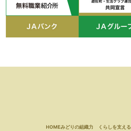
HOME
みどりの組織力
くらしを支える