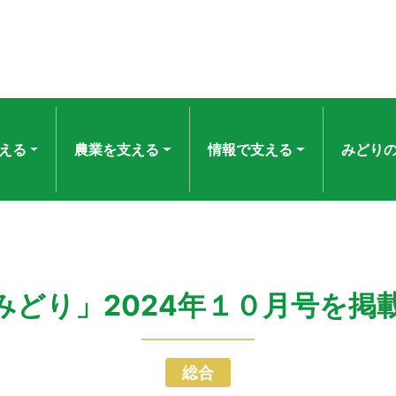
える
農業を支える
情報で支える
みどり
みどり」2024年１０月号を掲
総合