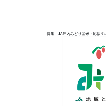
特集：
JA庄内みどり産米・
応援団