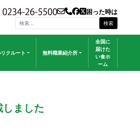
困った時は
検索:
全国に
届けた
のリクルート
無料職業紹介所
い食ホ
ーム
載しました