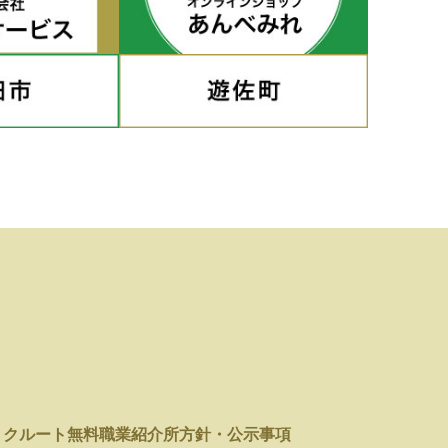
リクルート
無料職業紹介所
方針・公示事項