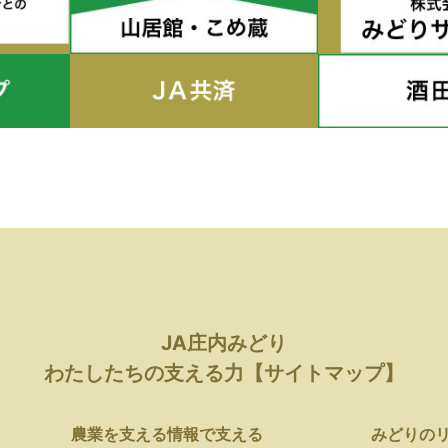
JA庄内みどり
わたしたちの支える力【サイトマップ】
農業を支える
情報で支える
みどりの