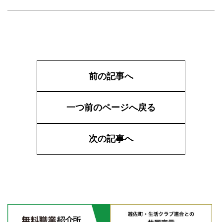
前の記事へ
一つ前のページへ戻る
次の記事へ