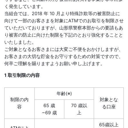
く発生しています。
当組合では、2018 年 10 月より特殊詐欺等の被害防止に
向けて一部のお客さまを対象にATMでのお取引を制限させ
ていただいておりますが、山形県警察本部からの要請もあ
り被害の防止に向けた制限を下記のとおり強化することと
いたしました。
ご対象となるお客さまには大変ご不便をおかけしますが、
お客さまの大切な貯金をお守りするための対策ですので、
何卒ご理解を賜りますようお願い申し上げます。
1 取引制限の内容
年齢(※)
制限の内
対象とな
65 歳
70 歳以
容
る口座
~69 歳
上
65歳以上