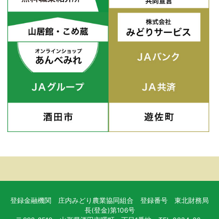
登録金融機関 庄内みどり農業協同組合 登録番号 東北財務局
長(登金)第106号