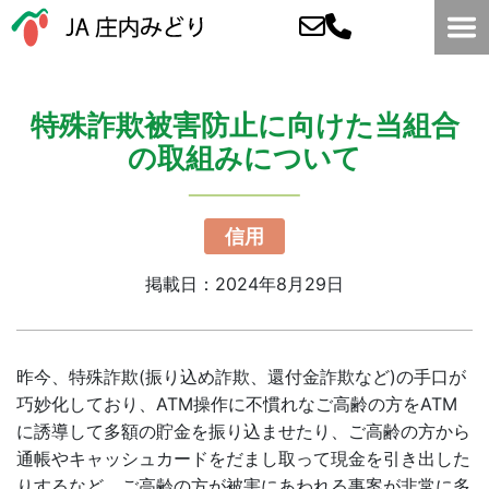
特殊詐欺被害防止に向けた当組合
の取組みについて
信用
掲載日：2024年8月29日
昨今、特殊詐欺(振り込め詐欺、還付金詐欺など)の手口が
巧妙化しており、ATM操作に不慣れなご高齢の方をATM
に誘導して多額の貯金を振り込ませたり、ご高齢の方から
通帳やキャッシュカードをだまし取って現金を引き出した
りするなど、ご高齢の方が被害にあわれる事案が非常に多