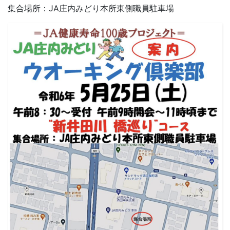
集合場所：JA庄内みどり本所東側職員駐車場